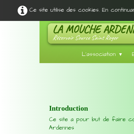
Ce site utilise des cookies. En continu
LA MOUCHE ARDEN
Réservoir Source Saint Roger
L'association
▼
Introduction
Ce site a pour but de faire c
Ardennes