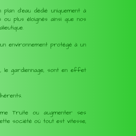
 plan d’eau dédié uniquement à
 ou plus éloignés ainsi que nos
ieutique.
s un environnement protégé à un
l, le gardiennage, sont en effet
dhérents.
ame Truite ou augmenter ses
tte société où tout est vitesse,