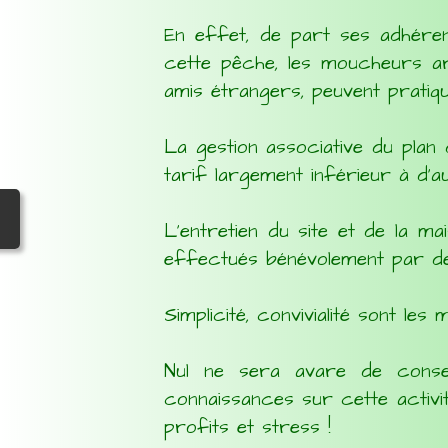
En effet, de part ses adhéren
cette pêche, les moucheurs ard
amis étrangers, peuvent pratiqu
La gestion associative du plan
tarif largement inférieur à d’a
L'entretien du site et de la ma
effectués bénévolement par de
Simplicité, convivialité sont le
Nul ne sera avare de conse
connaissances sur cette activit
profits et stress !