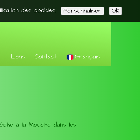
ilisation des cookies.
Personnaliser
OK
Liens
Contact
Français
▼
Pêche à la Mouche dans les